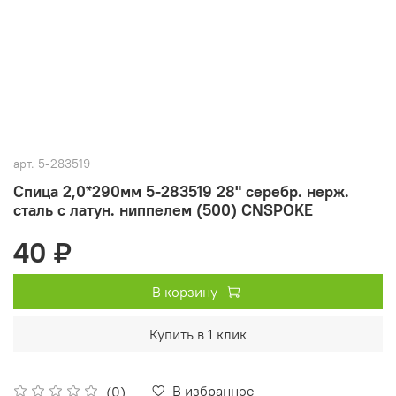
арт.
5-283519
Спица 2,0*290мм 5-283519 28" серебр. нерж.
сталь с латун. ниппелем (500) CNSPOKE
40 ₽
В корзину
Купить в 1 клик
В избранное
(0)