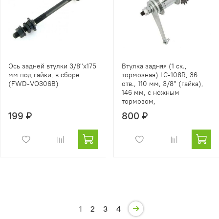
Ось задней втулки 3/8"x175
Втулка задняя (1 ск.,
мм под гайки, в сборе
тормозная) LC-108R, 36
(FWD-VO306B)
отв., 110 мм, 3/8'' (гайка),
146 мм, с ножным
тормозом,
199 ₽
800 ₽
1
2
3
4