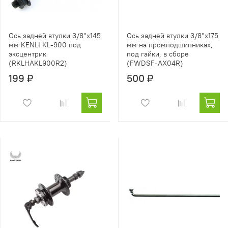
Ось задней втулки 3/8"x145
Ось задней втулки 3/8"x175
мм KENLI KL-900 под
мм на промподшипниках,
эксцентрик
под гайки, в сборе
(RKLHAKL900R2)
(FWDSF-AX04R)
199 ₽
500 ₽