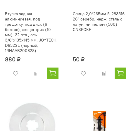
Втулка задняя
Спица 2,0*265мм 5-283516
алюминиевая, под
26" серебр. нерж. сталь с
трещотку, под диск (6
латун. ниппелем (500)
болтов), эксцентрик (10
CNSPOKE
мм), 32 отв., ось
3/8''х135x145 мм, JOYTECH,
D852SE (черный,
1RHAAB200328)
880 ₽
50 ₽