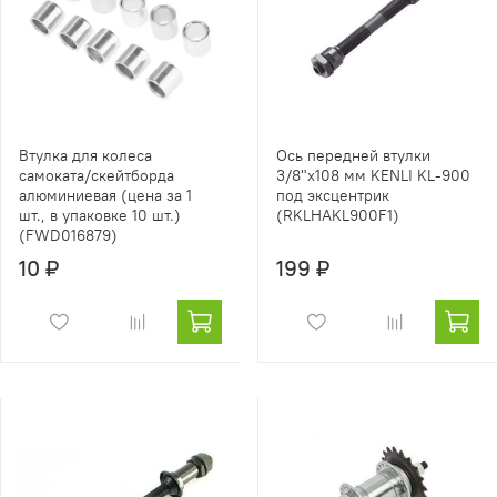
Втулка для колеса
Ось передней втулки
самоката/скейтборда
3/8"x108 мм KENLI KL-900
алюминиевая (цена за 1
под эксцентрик
шт., в упаковке 10 шт.)
(RKLHAKL900F1)
(FWD016879)
10 ₽
199 ₽