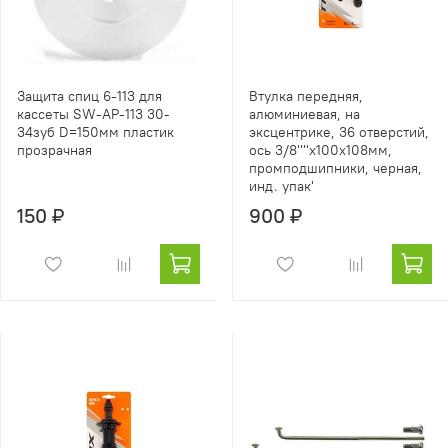
Защита спиц 6-113 для
Втулка передняя,
кассеты SW-AP-113 30-
алюминиевая, на
34зуб D=150мм пластик
эксцентрике, 36 отверстий,
прозрачная
ось 3/8''''х100x108мм,
промподшипники, черная,
инд. упак'
150 ₽
900 ₽