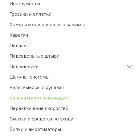
Инструменты
Тросики и оплетки
Хомуты и подседельные зажимы
Каретки
Педали
Подседельные штыри
Подшипники
Шатуны, системы
Рули, выносы и рулевая
Колёса и комплектующие
Переключение скоростей
Смазки и средства по уходу
Вилки и амортизаторы