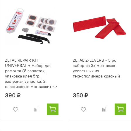
ZEFAL REPAIR KIT
ZEFAL Z-LEVERS - 3 pc
UNIVERSAL + Набор для
набор из 3х монтажек
ремонта (8 заплаток,
усиленных из
упаковка клея 5гр,
технополимера красный
железная зачистка, 2
пластиковые монтажки) <>
390 ₽
350 ₽