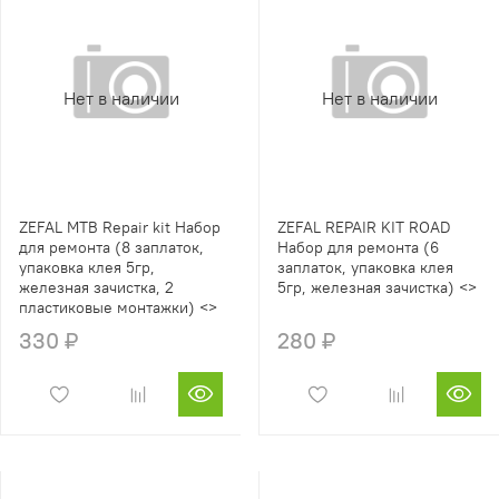
Нет в наличии
Нет в наличии
ZEFAL MTB Repair kit Набор
ZEFAL REPAIR KIT ROAD
для ремонта (8 заплаток,
Набор для ремонта (6
упаковка клея 5гр,
заплаток, упаковка клея
железная зачистка, 2
5гр, железная зачистка) <>
пластиковые монтажки) <>
330 ₽
280 ₽