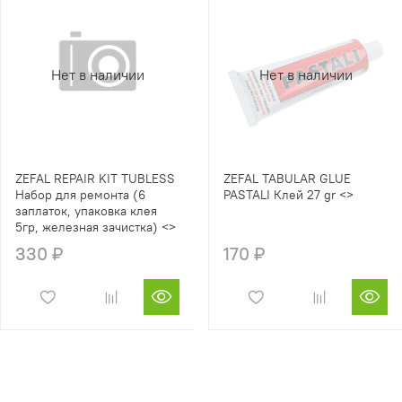
Нет в наличии
Нет в наличии
ZEFAL REPAIR KIT TUBLESS
ZEFAL TABULAR GLUE
Набор для ремонта (6
PASTALI Клей 27 gr <>
заплаток, упаковка клея
5гр, железная зачистка) <>
330 ₽
170 ₽