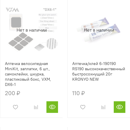
Нет в наличии
Нет в наличии
Аптечка велосипедная
Аптечка/клей 6-190190
MiniKit, заплатки, 6 шт.,
RS190 высококачественный
самоклейки, шкурка,
быстросохнущий 20г
пластиковый бокс, VXM,
KRONYO NEW
DX6-1
200 ₽
110 ₽