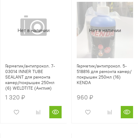
Нет в наличии
Нет в наличии
Герметик/антипрокол. 7-
Герметик/антипрокол. 5-
03014 INNER TUBE
518816 для ремонта камер/
SEALANT для ремонта
покрышек 250мл (16)
камер/покрышек 250мл
KENDA
(6) WELDTITE (Англия)
1 320 ₽
960 ₽