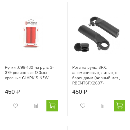
Ручки .С98-130 на руль 3-
Рога на руль, SPX,
379 резиновые 130мм
алюминиевые, литые, с
красные CLARK`S NEW
барендами (черный мат.,
RBEMTSPX2607)
450 ₽
450 ₽