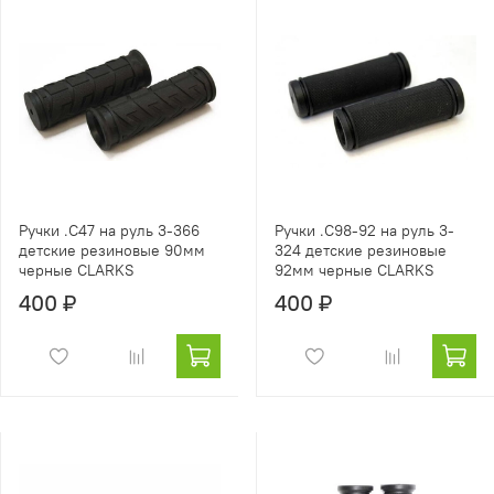
Ручки .С47 на руль 3-366
Ручки .С98-92 на руль 3-
детские резиновые 90мм
324 детские резиновые
черные CLARKS
92мм черные CLARKS
400 ₽
400 ₽