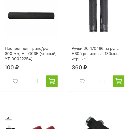
Неопрен для грипс/руля,
Ручки 00-170466 на руль
300 мм, HL-G03E (черный,
H305 резиновые 130мм
УТ-00022254)
черные
100 ₽
360 ₽