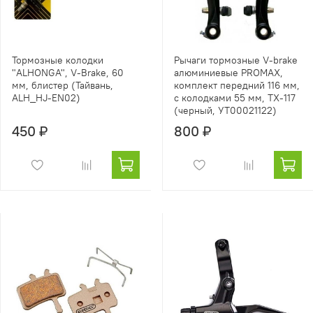
Тормозные колодки
Рычаги тормозные V-brake
"ALHONGA", V-Brake, 60
алюминиевые PROMAX,
мм, блистер (Тайвань,
комплект передний 116 мм,
ALH_HJ-EN02)
с колодками 55 мм, TX-117
(черный, УТ00021122)
450 ₽
800 ₽