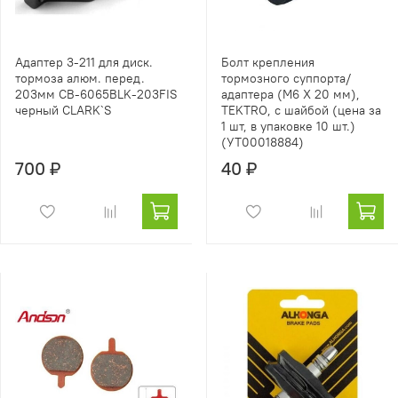
Адаптер 3-211 для диск.
Болт крепления
тормоза алюм. перед.
тормозного суппорта/
203мм CB-6065BLK-203FIS
адаптера (M6 X 20 мм),
черный CLARK`S
TEKTRO, с шайбой (цена за
1 шт, в упаковке 10 шт.)
(УТ00018884)
700 ₽
40 ₽