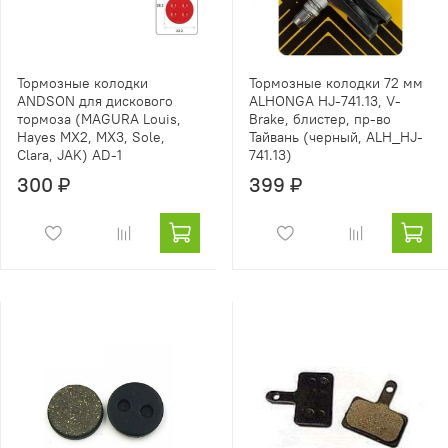
Тормозные колодки
Тормозные колодки 72 мм
ANDSON для дискового
ALHONGA HJ-741.13, V-
тормоза (MAGURA Louis,
Brake, блистер, пр-во
Hayes MX2, MX3, Sole,
Тайвань (черный, ALH_HJ-
Clara, JAK) AD-1
741.13)
300 ₽
399 ₽