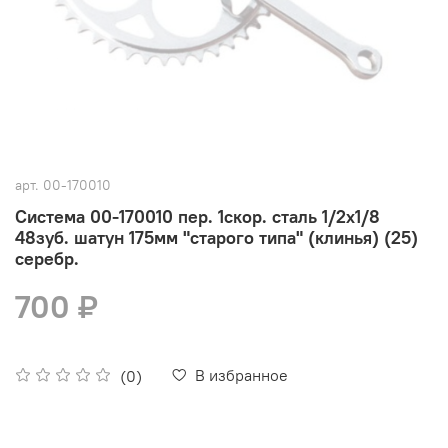
арт.
00-170010
Система 00-170010 пер. 1скор. сталь 1/2х1/8
48зуб. шатун 175мм "старого типа" (клинья) (25)
серебр.
700 ₽
В избранное
(0)