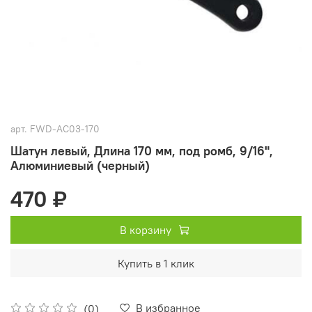
арт.
FWD-AC03-170
Шатун левый, Длина 170 мм, под ромб, 9/16",
Алюминиевый (черный)
470 ₽
В корзину
Купить в 1 клик
В избранное
(0)