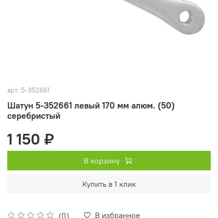
арт.
5-352661
Шатун 5-352661 левый 170 мм алюм. (50)
серебристый
1 150 ₽
В корзину
Купить в 1 клик
В избранное
(0)