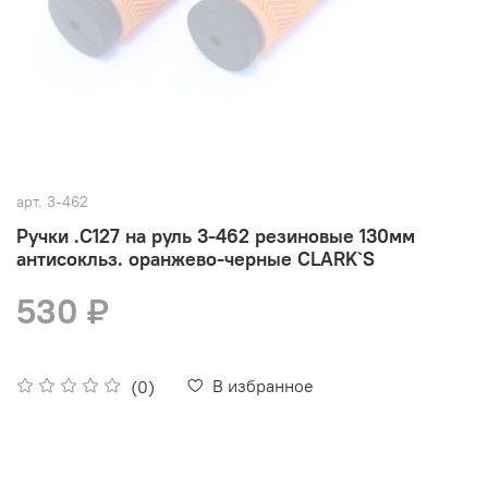
арт.
3-462
Ручки .С127 на руль 3-462 резиновые 130мм
антисокльз. оранжево-черные CLARK`S
530 ₽
В избранное
(0)