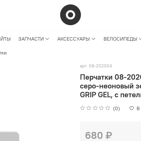
ЕЙТЫ
ЗАПЧАСТИ
АКСЕССУАРЫ
ВЕЛОСИПЕДЫ
тки
арт.
08-202004
Перчатки 08-202
серо-неоновый зе
GRIP GEL, с пете
(0)
В
680 ₽