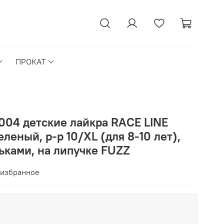
ПРОКАТ
004 детские лайкра RACE LINE
леный, р-р 10/XL (для 8-10 лет),
льками, на липучке FUZZ
 избранное