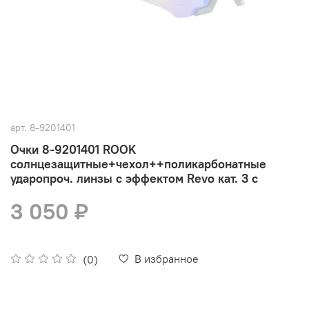
арт.
8-9201401
Очки 8-9201401 ROOK
солнцезащитные+чехол++поликарбонатные
ударопроч. линзы с эффектом Revo кат. 3 с
3 050 ₽
В избранное
(0)