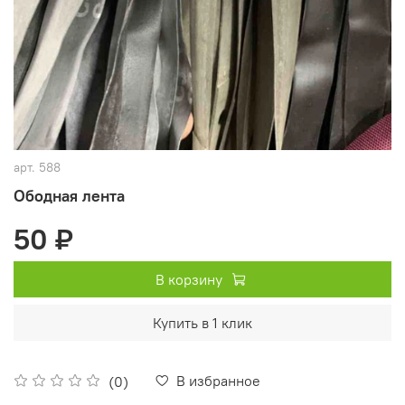
арт.
588
Ободная лента
50 ₽
В корзину
Купить в 1 клик
В избранное
(0)