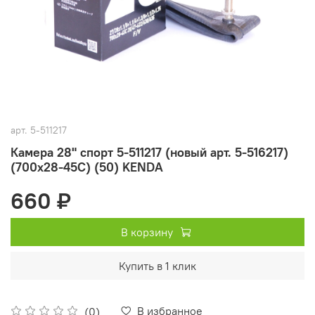
арт.
5-511217
Камера 28" спорт 5-511217 (новый арт. 5-516217)
(700х28-45С) (50) KENDA
660 ₽
В корзину
Купить в 1 клик
В избранное
(0)