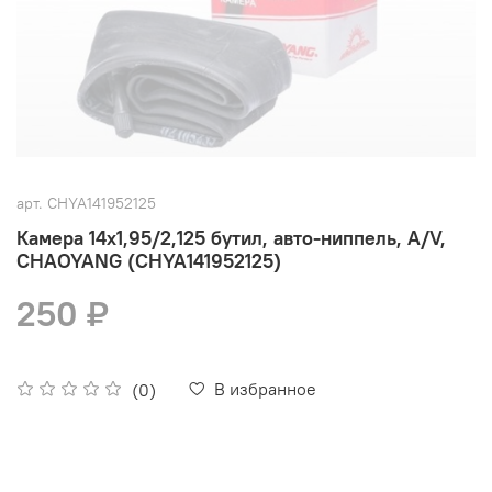
арт.
CHYA141952125
Камера 14x1,95/2,125 бутил, авто-ниппель, A/V,
CHAOYANG (CHYA141952125)
250 ₽
В избранное
(0)