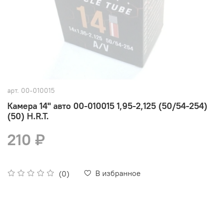
арт.
00-010015
Камера 14" авто 00-010015 1,95-2,125 (50/54-254)
(50) H.R.T.
210 ₽
В избранное
(0)